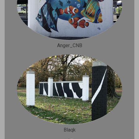
Anger_CNB
Blaqk