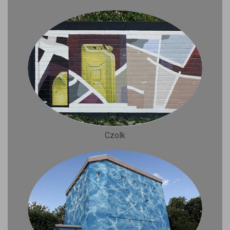
Czolk