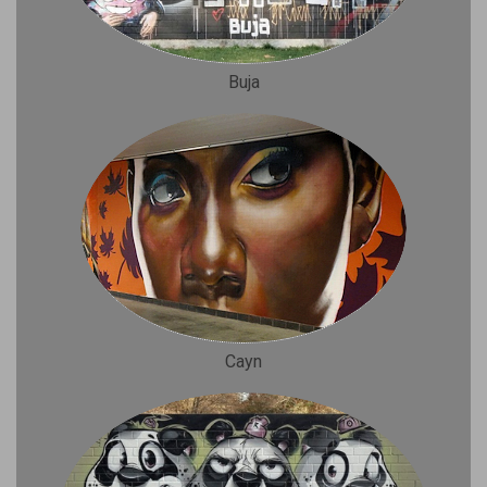
Buja
Cayn