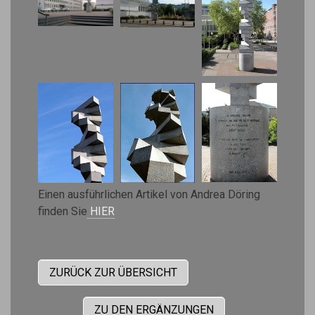
Einen ausführlichen Artikel von Andrea Döring
finden Sie
HIER
ZURÜCK ZUR ÜBERSICHT
ZU DEN ERGÄNZUNGEN