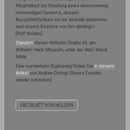
Möglichkeit zur Erhaltung eines ebensowenig
notwendigen Systems, dessen
Ausschließlichkeit wir nur deshalb annehmen,
weil unsere Existenz von ihm abhängt.«
[Rolf Nolden]
Standort
: Kaiser-Wilhelm-Straße 43, am
Wilhelm-Hack-Museum, unter der Miró-Wand,
Mitte.
Eine wunderbare Ergänzung finden Sie
in diesem
Artikel
von Andrea Döring! (Neues Fenster
wieder schließen)
FALTBLATT VON NOLDEN