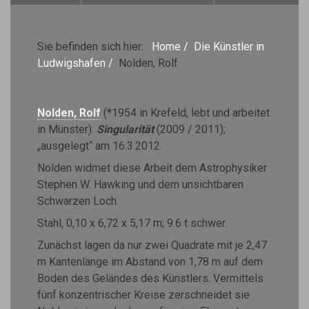
Sie befinden sich hier:
Home
/
Die Künstler in
Ludwigshafen
/
Nolden, Rolf
Nolden, Rolf
(*1954 in Krefeld, lebt und arbeitet
in Münster):
Singularität
(2009 / 2011);
„ausgelegt“ am 16.3.2012.
Nolden widmet diese Arbeit dem Astrophysiker
Stephen W. Hawking und dem unsichtbaren
Schwarzen Loch.
Stahl, 0,10 x 6,72 x 5,17 m; 9.6 t schwer.
Zunächst lagen da nur zwei Quadrate mit je 2,47
m Kantenlänge im Abstand von 1,78 m auf dem
Boden des Geländes des Künstlers. Vermittels
fünf konzentrischer Kreise zerschneidet sie