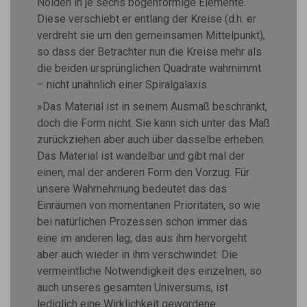
Nolden in je sechs bogenförmige Elemente.
Diese verschiebt er entlang der Kreise (d.h. er
verdreht sie um den gemeinsamen Mittelpunkt),
so dass der Betrachter nun die Kreise mehr als
die beiden ursprünglichen Quadrate wahrnimmt
– nicht unähnlich einer Spiralgalaxis.
»Das Material ist in seinem Ausmaß beschränkt,
doch die Form nicht. Sie kann sich unter das Maß
zurückziehen aber auch über dasselbe erheben.
Das Material ist wandelbar und gibt mal der
einen, mal der anderen Form den Vorzug. Für
unsere Wahrnehmung bedeutet das das
Einräumen von momentanen Prioritäten, so wie
bei natürlichen Prozessen schon immer das
eine im anderen lag, das aus ihm hervorgeht
aber auch wieder in ihm verschwindet. Die
vermeintliche Notwendigkeit des einzelnen, so
auch unseres gesamten Universums, ist
lediglich eine Wirklichkeit gewordene