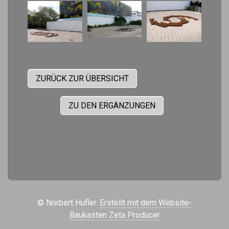
ZURÜCK ZUR ÜBERSICHT
ZU DEN ERGÄNZUNGEN
© Norbert Hufler.
Erstellt mit dem Website-
Baukasten Zeta Producer