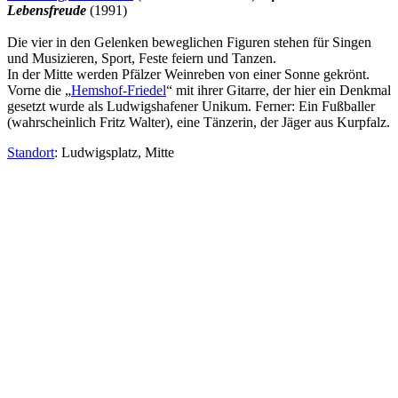
Lebensfreude
(1991)
Die vier in den Gelenken beweglichen Figuren stehen für Singen
und Musizieren, Sport, Feste feiern und Tanzen.
In der Mitte werden Pfälzer Weinreben von einer Sonne gekrönt.
Vorne die „
Hemshof-Friedel
“ mit ihrer Gitarre, der hier ein Denkmal
gesetzt wurde als Ludwigshafener Unikum. Ferner: Ein Fußballer
(wahrscheinlich Fritz Walter), eine Tänzerin, der Jäger aus Kurpfalz.
Standort
: Ludwigsplatz, Mitte