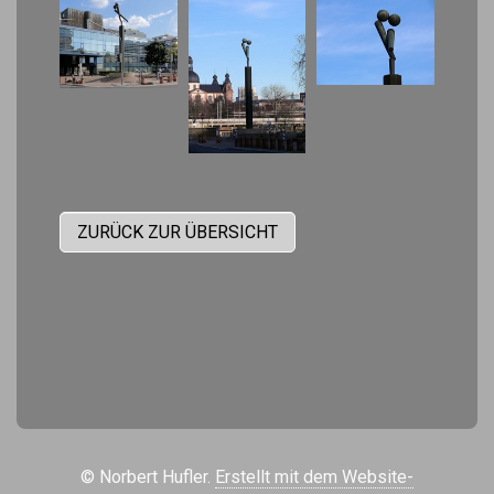
ZURÜCK ZUR ÜBERSICHT
© Norbert Hufler.
Erstellt mit dem Website-