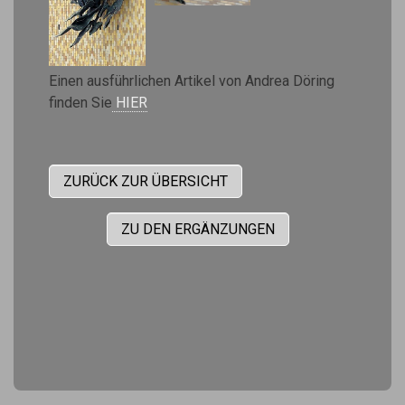
Einen ausführlichen Artikel von Andrea Döring
finden Sie
HIER
ZURÜCK ZUR ÜBERSICHT
ZU DEN ERGÄNZUNGEN