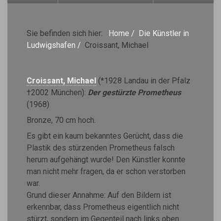
Sie befinden sich hier:
Home
/
Die Künstler in
Ludwigshafen
/
Croissant, Michael
Croissant, Michael
(*1928 Landau in der Pfalz
†2002 München):
Der gestürzte Prometheus
(1968)
Bronze, 70 cm hoch.
Es gibt ein kaum bekanntes Gerücht, dass die
Plastik des stürzenden Prometheus falsch
herum aufgehängt wurde! Den Künstler konnte
man nicht mehr fragen, da er schon verstorben
war.
Grund dieser Annahme: Auf den Bildern ist
erkennbar, dass Prometheus eigentlich nicht
stürzt, sondern im Gegenteil nach links oben